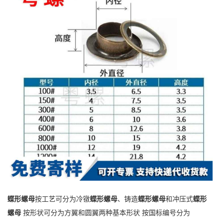
蝶形螺母
按工艺可分为冷镦
蝶形螺母
、铸造
蝶形螺母
和冲压式
蝶形
螺母
按形状可分为方翼和圆翼两种基本形状 按国标编号分为