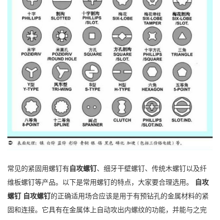
常见的紧固用螺钉有
自攻螺钉
、细牙干壁螺钉、传统木螺钉以及纤
维板螺钉等产品。以下是常用螺钉的特点，大家要合理选用。
自攻
螺钉
自攻螺钉
的正确适用场合应该是用于有预钻孔的金属材料的紧
固和连接。它具有在金属体上自动攻出内螺纹的功能，并能与之完