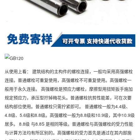
从使用上看： 建筑结构的主构件的螺栓连接，一般均采用高强螺栓
连接。普通螺栓可重复使用，高强螺栓不可重复使用。高强螺栓一
般用于永久连接。 高强螺栓是预应力螺栓，摩擦型用扭矩扳手施加
规定预应力，承压型拧掉梅花头。普通螺栓抗剪性能差，可在次要
结构部位使用。普通螺栓只需拧紧即可。 普通螺栓一般为4.4级、
4.8级、5.6级和8.8级。高强螺栓一般为8.8级和10.9级，其中10.9级
居多。 8.8级 与8.8S 是相同等级。普通螺栓与高强螺栓的受力性能
与计算方法均有所区别的。高强螺栓的受力首先是通过在其内部施