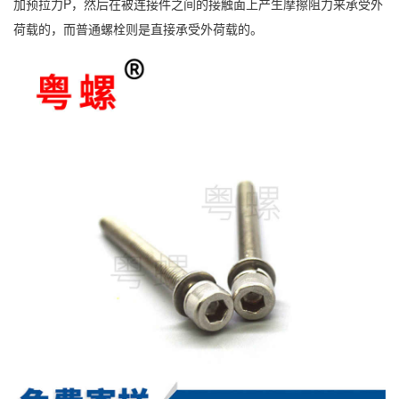
加预拉力P，然后在被连接件之间的接触面上产生摩擦阻力来承受外
荷载的，而普通螺栓则是直接承受外荷载的。